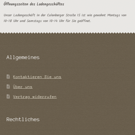
Öffnungszeiten des Ladengeschäftes
Unser Ladengeschäft in der Calenberger Straße 15 ist wie gewohnt Montags von
10-18 Uhr und Samstags von 10-14 Uhr für Sie geöffnet.
Allgemeines
Kontaktieren Sie uns
Über uns
Vertrag widerrufen
Rechtliches