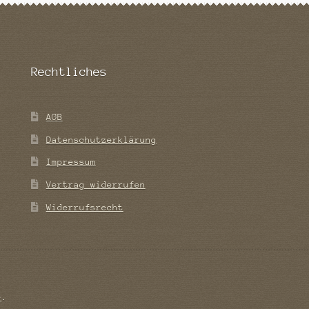
Rechtliches
AGB
Datenschutzerklärung
Impressum
Vertrag widerrufen
Widerrufsrecht
e
.