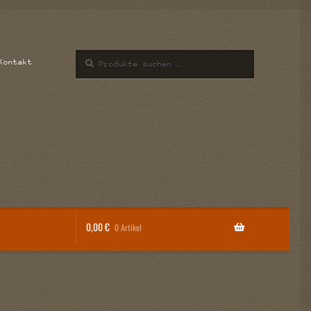
Suchen
Suchen
Kontakt
nach:
0,00
€
0 Artikel