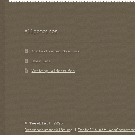
Allgemeines
Kontaktieren Sie uns
Über uns
Vertrag widerrufen
© Tee-Blatt 2026
Datenschutzerklärung
Erstellt mit WooCommerc