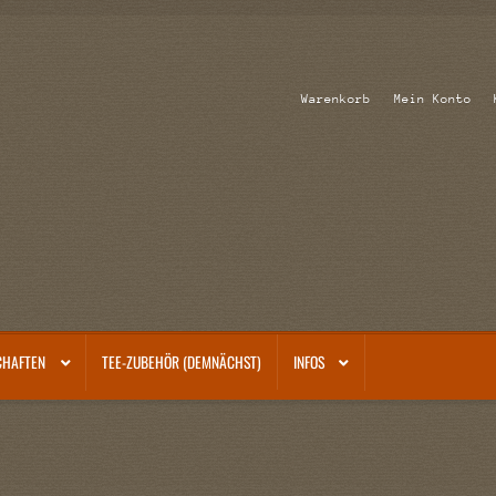
Warenkorb
Mein Konto
CHAFTEN
TEE-ZUBEHÖR (DEMNÄCHST)
INFOS