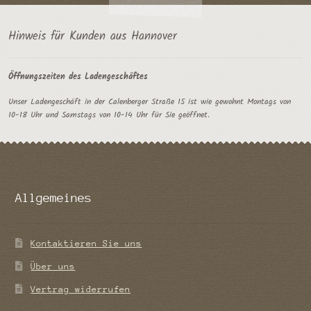
Hinweis für Kunden aus Hannover
Öffnungszeiten des Ladengeschäftes
Unser Ladengeschäft in der Calenberger Straße 15 ist wie gewohnt Montags von
10-18 Uhr und Samstags von 10-14 Uhr für Sie geöffnet.
Allgemeines
Kontaktieren Sie uns
Über uns
Vertrag widerrufen