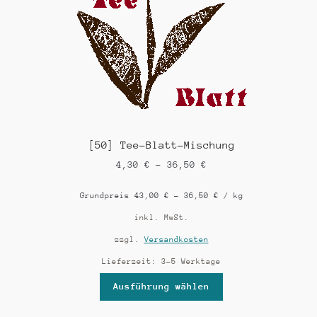
[50] Tee-Blatt-Mischung
4,30
€
–
36,50
€
Grundpreis
43,00
€
–
36,50
€
/
kg
inkl. MwSt.
zzgl.
Versandkosten
Lieferzeit:
3-5 Werktage
Ausführung wählen