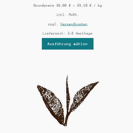
Grundpreis
39,00
€
–
33,10
€
/
kg
inkl. MwSt.
zzgl.
Versandkosten
Lieferzeit:
3-5 Werktage
Ausführung wählen