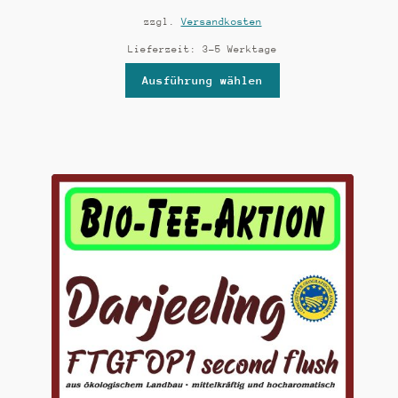
zzgl.
Versandkosten
Lieferzeit:
3-5 Werktage
Ausführung wählen