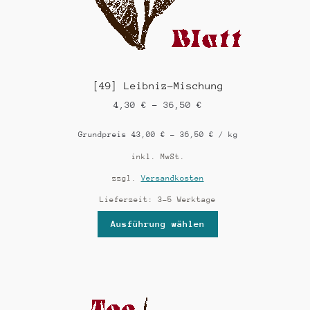
[49] Leibniz-Mischung
4,30
€
–
36,50
€
Grundpreis
43,00
€
–
36,50
€
/
kg
inkl. MwSt.
zzgl.
Versandkosten
Lieferzeit:
3-5 Werktage
Ausführung wählen