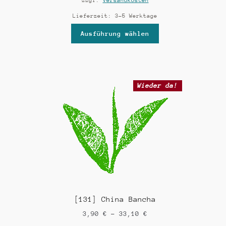
zzgl.
Versandkosten
Lieferzeit:
3-5 Werktage
Ausführung wählen
Wieder da!
[131] China Bancha
3,90
€
–
33,10
€