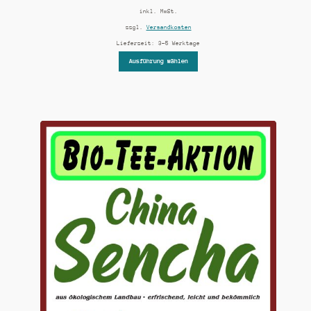
inkl. MwSt.
zzgl.
Versandkosten
Lieferzeit:
3-5 Werktage
Ausführung wählen