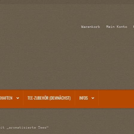
Warenkorb
Mein Konto
CHAFTEN
TEE-ZUBEHÖR (DEMNÄCHST)
INFOS
mit „aromatisierte Tees“