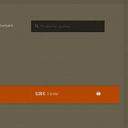
Suchen
Suchen
Kontakt
nach:
0,00
€
0 Artikel