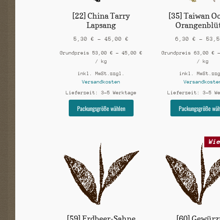
[22] China Tarry
[35] Taiwan O
Lapsang
Orangenblü
5,30
€
–
45,00
€
6,30
€
–
53,
Grundpreis
53,00
€
–
45,00
€
Grundpreis
63,00
€
/
kg
/
kg
inkl. MwSt.
zzgl.
inkl. MwSt.
zz
Versandkosten
Versandkoste
Lieferzeit:
3-5 Werktage
Lieferzeit:
3-5 W
Dieses
Packungsgröße wählen
Packungsgröße wäh
Produkt
weist
mehrere
Wi
Varianten
auf.
Die
Optionen
können
auf
der
Produktseite
gewählt
[59] Erdbeer-Sahne
[60] Gewürz