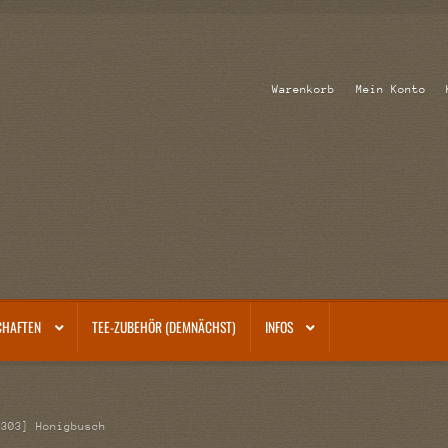
Warenkorb
Mein Konto
CHAFTEN
TEE-ZUBEHÖR (DEMNÄCHST)
INFOS
[303] Honigbusch