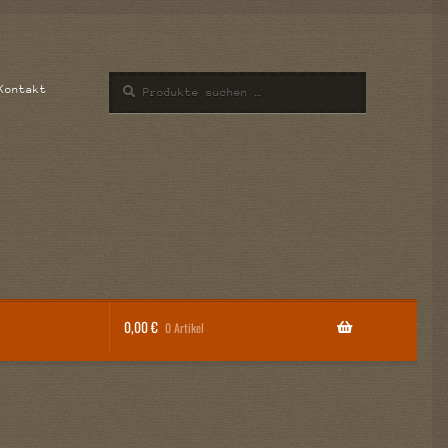
Suchen
Suchen
Kontakt
nach:
0,00
€
0 Artikel