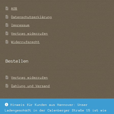
AGB
Datenschutzerklärung
Impressum
Vertrag widerrufen
Widerrufsrecht
Bestellen
Vertrag widerrufen
Zahlung und Versand
Hinweis für Kunden aus Hannover: Unser
Ladengeschäft in der Calenberger Straße 15 ist wie
© Tee-Blatt 2026