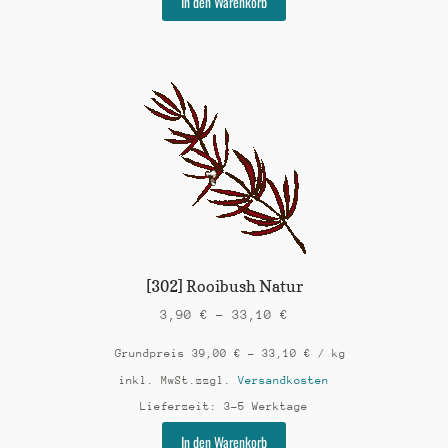
In den Warenkorb
Produkt
weist
mehrere
Varianten
auf.
Die
Optionen
können
auf
der
Produktseite
gewählt
werden
[302] Rooibush Natur
3,90
€
–
33,10
€
Grundpreis
39,00
€
–
33,10
€
/
kg
inkl. MwSt.
zzgl.
Versandkosten
Lieferzeit:
3-5 Werktage
Dieses
In den Warenkorb