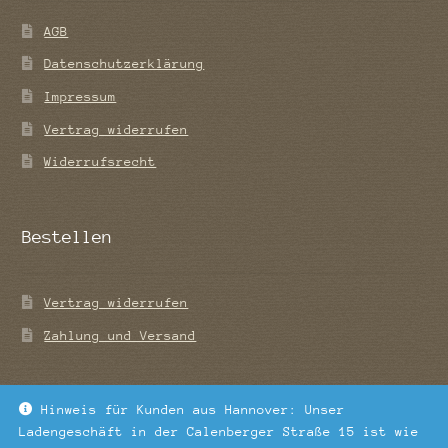
AGB
Datenschutzerklärung
Impressum
Vertrag widerrufen
Widerrufsrecht
Bestellen
Vertrag widerrufen
Zahlung und Versand
Hinweis für Kunden aus Hannover: Unser
Ladengeschäft in der Calenberger Straße 15 ist wie
© Tee-Blatt 2026