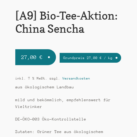
[A9] Bio-Tee-Aktion:
China Sencha
27,00
€
Grundpreis
27,00
€
/
kg
inkl. 7 % MwSt.
zzgl.
Versandkosten
aus ökologischem Landbau
mild und bekömmlich, empfehlenswert für
Vieltrinker
DE-ÖKO-003 Öko-Kontrollstelle
Zutaten: Grüner Tee aus ökologischem