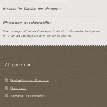
Hinweis für Kunden aus Hannover
Öffnungszeiten des Ladengeschäftes
Unser Ladengeschäft in der Calenberger Straße 15 ist wie gewohnt Montags von
10-18 Uhr und Samstags von 10-14 Uhr für Sie geöffnet.
Allgemeines
Kontaktieren Sie uns
Über uns
Vertrag widerrufen