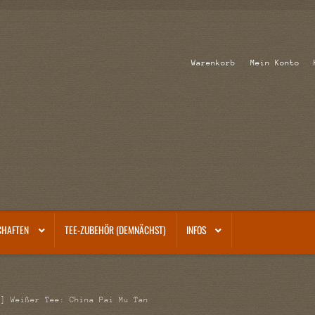
Warenkorb
Mein Konto
CHAFTEN
TEE-ZUBEHÖR (DEMNÄCHST)
INFOS
6] Weißer Tee: China Pai Mu Tan