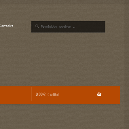
Suchen
Suchen
Kontakt
nach:
0,00
€
0 Artikel