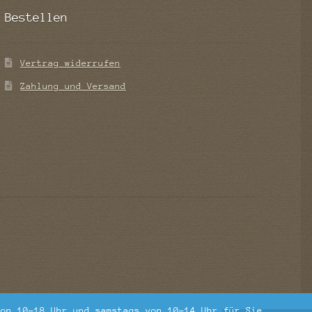
Bestellen
Vertrag widerrufen
Zahlung und Versand
von 10-18 Uhr und samstags von 10-14 Uhr für Sie