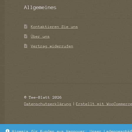
Allgemeines
Kontaktieren Sie uns
Über uns
Vertrag widerrufen
© Tee-Blatt 2026
Datenschutzerklärung
Erstellt mit WooCommerc
Hinweis für Kunden aus Hannover: Unser Ladengeschä