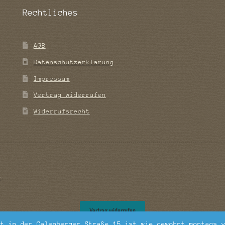
Rechtliches
AGB
Datenschutzerklärung
Impressum
Vertrag widerrufen
Widerrufsrecht
e
.
Vertrag widerrufen
ft in der Calenberger Straße 15 ist wie gewohnt montags 