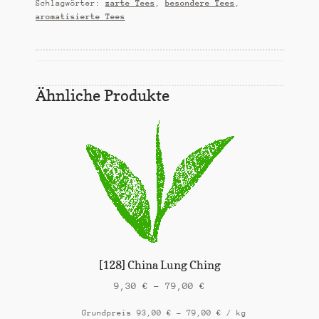
Schlagwörter:
zarte Tees
,
besondere Tees
,
aromatisierte Tees
Ähnliche Produkte
[128] China Lung Ching
9,30
€
–
79,00
€
Grundpreis
93,00
€
–
79,00
€
/
kg