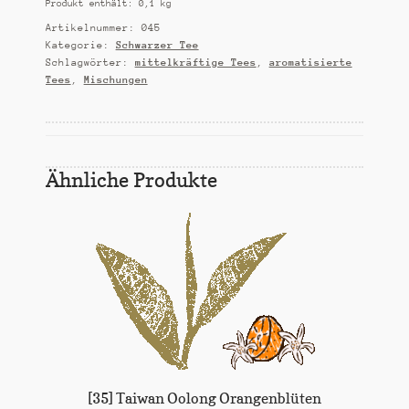
Produkt enthält: 0,1
kg
Artikelnummer:
045
Kategorie:
Schwarzer Tee
Schlagwörter:
mittelkräftige Tees
,
aromatisierte
Tees
,
Mischungen
Ähnliche Produkte
[35] Taiwan Oolong Orangenblüten