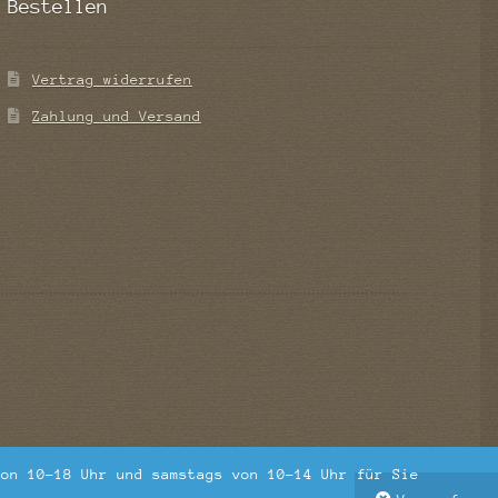
Bestellen
Vertrag widerrufen
Zahlung und Versand
von 10-18 Uhr und samstags von 10-14 Uhr für Sie