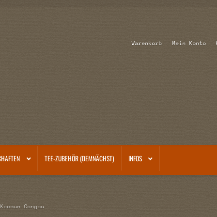
Warenkorb
Mein Konto
CHAFTEN
TEE-ZUBEHÖR (DEMNÄCHST)
INFOS
 Keemun Congou