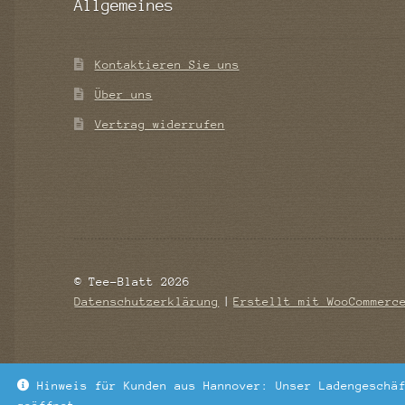
Allgemeines
Kontaktieren Sie uns
Über uns
Vertrag widerrufen
© Tee-Blatt 2026
Datenschutzerklärung
Erstellt mit WooCommerc
Hinweis für Kunden aus Hannover: Unser Ladengeschä