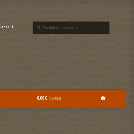
Suchen
Suchen
Kontakt
nach:
0,00
€
0 Artikel