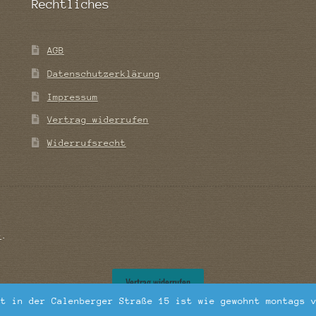
Rechtliches
AGB
Datenschutzerklärung
Impressum
Vertrag widerrufen
Widerrufsrecht
e
.
Vertrag widerrufen
ft in der Calenberger Straße 15 ist wie gewohnt montags 