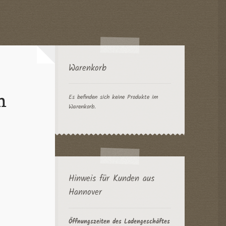
Warenkorb
n
Es befinden sich keine Produkte im
Warenkorb.
Hinweis für Kunden aus
Hannover
Öffnungszeiten des Ladengeschäftes