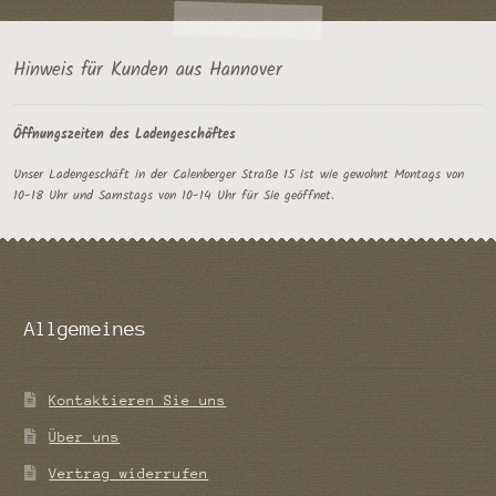
Hinweis für Kunden aus Hannover
Öffnungszeiten des Ladengeschäftes
Unser Ladengeschäft in der Calenberger Straße 15 ist wie gewohnt Montags von
10-18 Uhr und Samstags von 10-14 Uhr für Sie geöffnet.
Allgemeines
Kontaktieren Sie uns
Über uns
Vertrag widerrufen