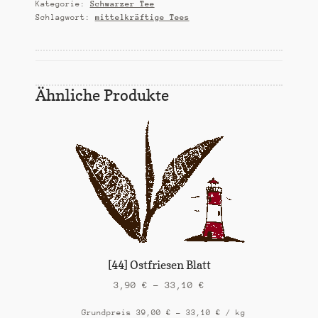
Kategorie:
Schwarzer Tee
Schlagwort:
mittelkräftige Tees
Ähnliche Produkte
[44] Ostfriesen Blatt
3,90
€
–
33,10
€
Grundpreis
39,00
€
–
33,10
€
/
kg