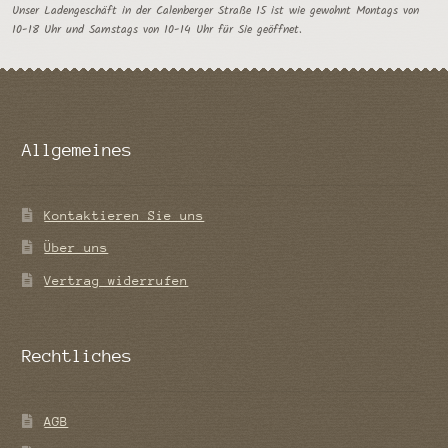
Unser Ladengeschäft in der Calenberger Straße 15 ist wie gewohnt Montags von
10-18 Uhr und Samstags von 10-14 Uhr für Sie geöffnet.
Allgemeines
Kontaktieren Sie uns
Über uns
Vertrag widerrufen
Rechtliches
AGB