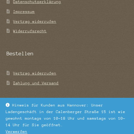
Datenschutzerklärung
Impressum
Vertrag widerrufen
Widerrufsrecht
Bestellen
Vertrag widerrufen
Zahlung und Versand
Hinweis für Kunden aus Hannover: Unser
Ladengeschäft in der Calenberger Straße 15 ist wie
© Tee-Blatt 2026
gewohnt montags von 10-18 Uhr und samstags von 10-
Datenschutzerklärung
Erstellt mit WooCommerce
.
14 Uhr für Sie geöffnet.
Verwerfen