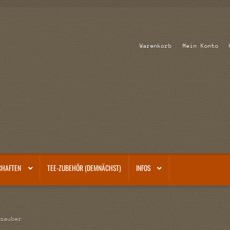
Warenkorb
Mein Konto
CHAFTEN
TEE-ZUBEHÖR (DEMNÄCHST)
INFOS
nzauber