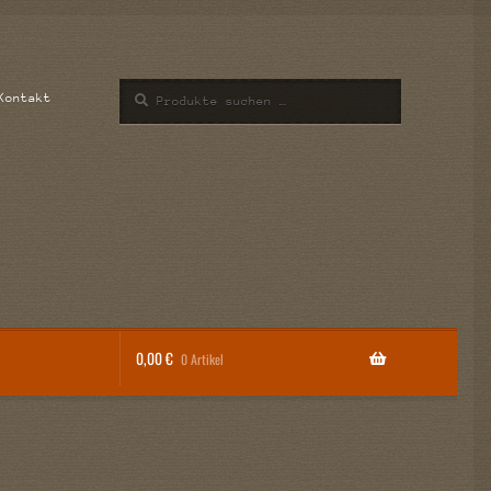
Suchen
Suchen
Kontakt
nach:
0,00
€
0 Artikel