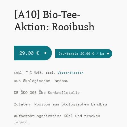
[A10] Bio-Tee-
Aktion: Rooibush
29,00
€
Grundpreis
29,00
€
/
kg
inkl. 7 % MwSt.
zzgl.
Versandkosten
aus ökologischem Landbau
DE-ÖKO-003 Öko-Kontrollstelle
Zutaten: Rooibos aus ökologischem Landbau
Aufbewahrungshinweis: Kühl und trocken
lagern.