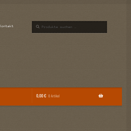
Suchen
Suchen
Kontakt
nach:
0,00
€
0 Artikel