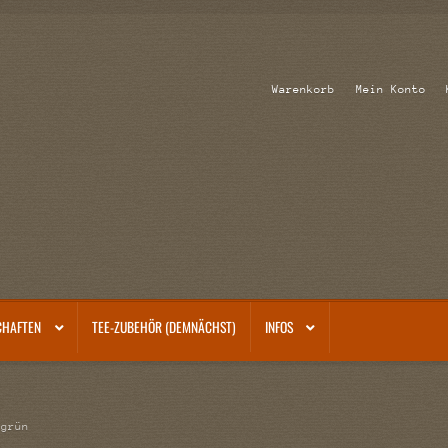
Warenkorb
Mein Konto
CHAFTEN
TEE-ZUBEHÖR (DEMNÄCHST)
INFOS
 grün