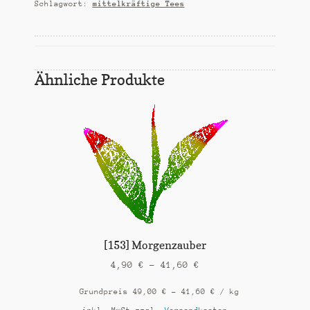
Schlagwort:
mittelkräftige Tees
Ähnliche Produkte
[153] Morgenzauber
4,90
€
–
41,60
€
Grundpreis
49,00
€
–
41,60
€
/
kg