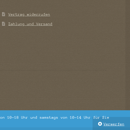
Vertrag widerrufen
Zahlung und Versand
von 10-18 Uhr und samstags von 10-14 Uhr für Sie
Verwerfen