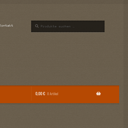
Suchen
Suchen
Kontakt
nach:
0,00
€
0 Artikel