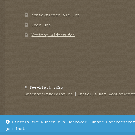
Kontaktieren Sie uns
Über uns
Vertrag widerrufen
© Tee-Blatt 2026
Datenschutzerklärung
Erstellt mit WooCommerc
Hinweis für Kunden aus Hannover: Unser Ladengeschä
geöffnet.