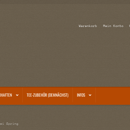
Warenkorb
Mein Konto
CHAFTEN
TEE-ZUBEHÖR (DEMNÄCHST)
INFOS
mei Spring