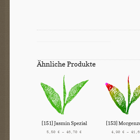
Ähnliche Produkte
[153] Morgenz
[151] Jasmin Spezial
4,90
€
–
41,
5,50
€
–
46,70
€