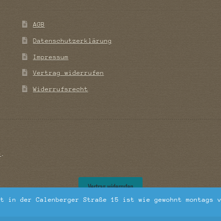
AGB
Datenschutzerklärung
Impressum
Vertrag widerrufen
Widerrufsrecht
e
.
Vertrag widerrufen
ft in der Calenberger Straße 15 ist wie gewohnt montags 