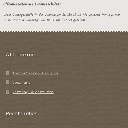
Öffnungszeiten des Ladengeschäftes
Unser Ladengeschäft in der Calenberger Straße 15 ist wie gewohnt Montags von
10-18 Uhr und Samstags von 10-14 Uhr für Sie geöffnet.
Allgemeines
Kontaktieren Sie uns
Über uns
Vertrag widerrufen
Rechtliches