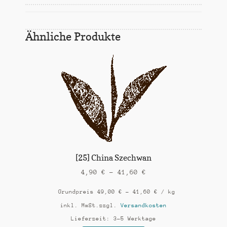
Ähnliche Produkte
[25] China Szechwan
4,90
€
–
41,60
€
Grundpreis
49,00
€
–
41,60
€
/
kg
inkl. MwSt.
zzgl.
Versandkosten
Lieferzeit:
3-5 Werktage